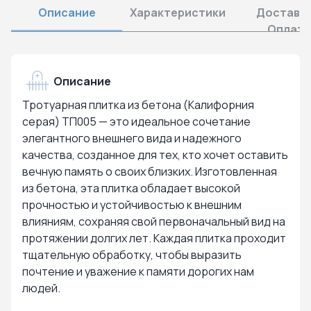
Описание
Характеристики
Доставка
Оплата
Описание
Тротуарная плитка из бетона (Калифорния
серая) ТП005 — это идеальное сочетание
элегантного внешнего вида и надежного
качества, созданное для тех, кто хочет оставить
вечную память о своих близких. Изготовленная
из бетона, эта плитка обладает высокой
прочностью и устойчивостью к внешним
влияниям, сохраняя свой первоначальный вид на
протяжении долгих лет. Каждая плитка проходит
тщательную обработку, чтобы выразить
почтение и уважение к памяти дорогих нам
людей.