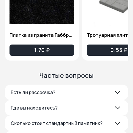
Плитка из гранита Габбро-Диабаз(Карельский гранит), толщина 2см. ПГ81
1.70 ₽
0.55 ₽
Частые вопросы
Есть ли рассрочка?
Где вы находитесь?
Сколько стоит стандартный памятник?