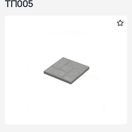
ТП005