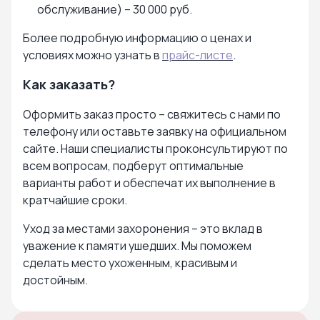
обслуживание) – 30 000 руб.
Более подробную информацию о ценах и
условиях можно узнать в
прайс-листе
.
Как заказать?
Оформить заказ просто – свяжитесь с нами по
телефону или оставьте заявку на официальном
сайте. Наши специалисты проконсультируют по
всем вопросам, подберут оптимальные
варианты работ и обеспечат их выполнение в
кратчайшие сроки.
Уход за местами захоронения – это вклад в
уважение к памяти ушедших. Мы поможем
сделать место ухоженным, красивым и
достойным.