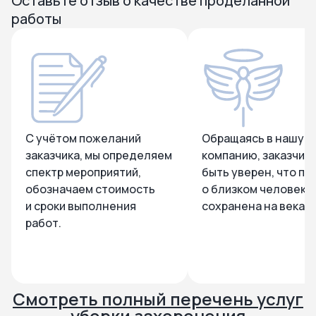
Оставьте отзыв о качестве проделанной
работы
С учётом пожеланий
Обращаясь в нашу
заказчика, мы определяем
компанию, заказчик
спектр мероприятий,
быть уверен, что па
обозначаем стоимость
о близком человеке
и сроки выполнения
сохранена на века.
работ.
Смотреть полный перечень услуг
уборки захоронения