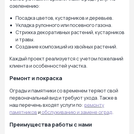
озеленению:
Посадка цветов, кустарников и деревьев.
Укладка рулонного или посевного газона.
Стрижка декоративных растений, кустарников
и травы.
Создание композиций из хвойных растений.
Каждый проект реализуется с учетом пожеланий
клиента и особенностей участка.
Ремонт и покраска
Ограды и памятники со временем теряют свой
первоначальный вид и требуют ухода. Также в
наш перечень входят услуги по:
ремонту
памятников
и
обслуживанию и замене оград
.
Преимущества работы с нами