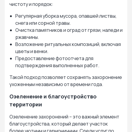
чистоту и порядок:
Регулярная уборка мусора, опавшей листвы,
снега или сорной травы.
Очистка памятников и оград от грязи, наледи и
ржавчины.
Возложение ритуальных композиций, включая
цветы и венки.
Предоставление фотоотчета для
подтверждения выполненных работ.
Такой подход позволяет сохранять захоронение
ухоженным независимо от времени года.
Озеленение и благоустройство
территории
Озеленение захоронений – это важный элемент
благоустройства, который делает участок
более уютным и гармоничным. Среди услуг по