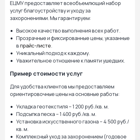
ЕЦМУ предоставляет всеобъемлющий набор
услуг благоустройству и уходу за
захоронениями. Мы гарантируем:
Высокое качество выполнения всех работ.
Прозрачные и фиксированные цены, указанные
в
прайс-листе
.
Уникальный подход к каждому.
Уважительное отношение к памяти ушедших.
Пример стоимости услуг
Для удобства клиентов мы предоставляем
ориентировочные цены на основные работы:
Укладка геотекстиля – 1 200 руб./кв. м.
Подсыпка песка – 1 400 руб./кв. м.
Установка искусственного газона – 4 500 руб./
кв. м.
Комплексный уход за захоронением (годовое