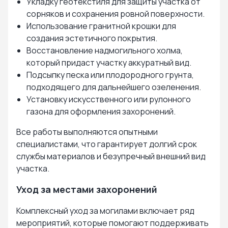
Укладку геотекстиля для защиты участка от
сорняков и сохранения ровной поверхности.
Использование гранитной крошки для
создания эстетичного покрытия.
Восстановление надмогильного холма,
который придаст участку аккуратный вид.
Подсыпку песка или плодородного грунта,
подходящего для дальнейшего озеленения.
Установку искусственного или рулонного
газона для оформления захоронений.
Все работы выполняются опытными
специалистами, что гарантирует долгий срок
службы материалов и безупречный внешний вид
участка.
Уход за местами захоронений
Комплексный уход за могилами включает ряд
мероприятий, которые помогают поддерживать