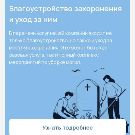
Благоустройство захоронения
и уход за ним
В перечень услуг нашей компании входит не
только благоустройство, но также и уход за
местом захоронения. Это может быть как
разовая услуга, так и полный комплекс
мероприятий по уборке могил.
Узнать подробнее