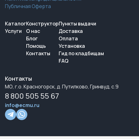
Публичная Оферта
Каталог
Конструктор
Пункты выдачи
Услуги
О нас
Доставка
Блог
Оплата
Помощь
Установка
Контакты
Гид по кладбищам
FAQ
Контакты
МО, г.о. Красногорск, д. Путилково, Гринвуд, с.9
8 800 505 55 67
info@ecmu.ru