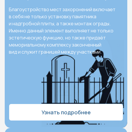
Благоустройство мест захоронений включает
в себя не только установку памятника
и надгробной плиты, а также монтаж ограды.
Именно данный элемент выполняет не только
эстетическую функцию, но также придаёт
мемориальному комплексу законченный
вид и служит границей между участками.
Узнать подробнее