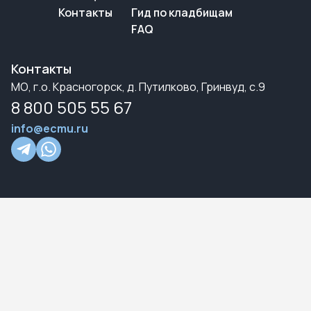
Контакты
Гид по кладбищам
FAQ
Контакты
МО, г.о. Красногорск, д. Путилково, Гринвуд, с.9
8 800 505 55 67
info@ecmu.ru