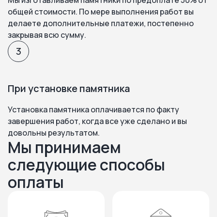
Мы изготавливаем памятники по предоплате 50% от
общей стоимости. По мере выполнения работ вы
делаете дополнительные платежи, постепенно
закрывая всю сумму.
3
При установке памятника
Установка памятника оплачивается по факту
завершения работ, когда все уже сделано и вы
довольны результатом.
Мы принимаем
следующие способы
оплаты