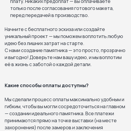
плату. Никаких предоплат — вы оплачиваете
только после согласования готового макета,
перед передачей в производство.
Начните с бесплатного эскиза или создайте
уникальный проект — мы поможем воплотить любую
идею без лишних затрат на старте.
С нами создание памятника — это просто, прозрачно
и выгодно! Доверьте нам вашу идею, и мы воплотим
её в жизнь с заботой о каждой детали.
Какие способы оплаты доступны?
Мы сделали процесс оплаты максимально удобным и
гибким, чтобы вы могли сосредоточиться на главном
— создании идеального памятника. Все платежи
принимаются прямо на точке выставки (на месте
захоронения) после замеров и заключения