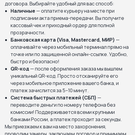
договора. Выбирайте удобный для вас способ:
Наличные
— оплатите курьеру на месте при
подписании акта приема-передачи. Вы получите
кассовый чек и приходный ордер для полной
прозрачности.
Банковская карта (Visa, Mastercard, МИР)
—
оплачивайте через мобильный терминал прямо на
точке или по защищенной онлайн-ссылке. Удобно,
быстро и безопасно!
QR-код
— после оформления заказа мы вышлем
уникальный QR-код. Просто отсканируйте его
через мобильное приложение вашего банка, и
платеж зачислится за 5–10 минут.
Система быстрых платежей (СБП)
—
переводите деньги по номеру телефона без
комиссии! Поддерживается всеми крупными
банками России, а платеж проходит за секунды.
Мы приезжаем к вам на место захоронения,
проводим замеры, заключаем договор и принимаем