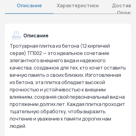
Описание
Характеристики
Доставка
Оплата
Описание
Тротуарная плитка из бетона (12 кирпичей
серая) ТП002 — это идеальное сочетание
элегантного внешнего вида и надежного
качества, созданное для тех, кто хочет оставить
вечную память о своих близких. Изготовленная
из бетона, эта плитка обладает высокой
прочностью и устойчивостью к внешним
влияниям, сохраняя свой первоначальный вид на
протяжении долгих лет. Каждая плитка проходит
тщательную обработку, чтобы выразить
почтение и уважение к памяти дорогих нам
людей.