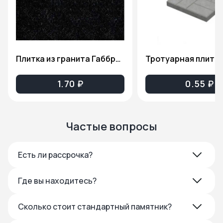
Плитка из гранита Габбро-Диабаз(Карельский гранит), толщина 2см. ПГ81
1.70 ₽
0.55 ₽
Частые вопросы
Есть ли рассрочка?
Где вы находитесь?
Сколько стоит стандартный памятник?