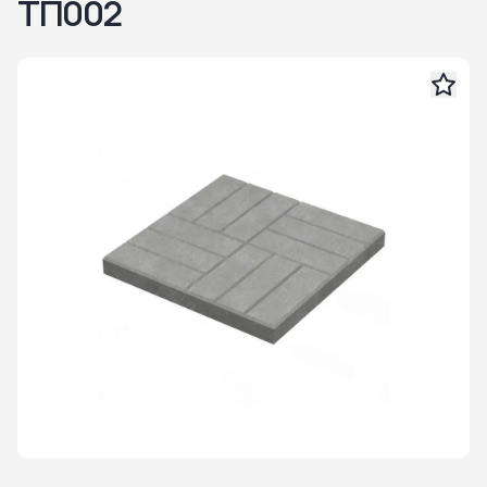
ТП002