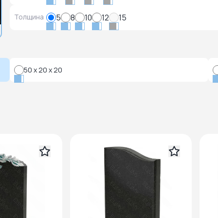
Толщина
5
8
10
12
15
50 x 20 x 20