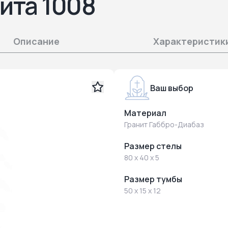
ита 1008
Описание
Характеристик
Ваш выбор
Материал
Гранит Габбро-Диабаз
Размер стелы
80 x 40 x 5
Размер тумбы
50 x 15 x 12