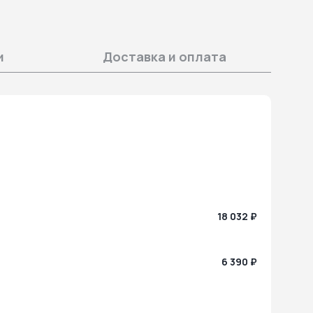
и
Доставка и оплата
18 032 ₽
6 390 ₽