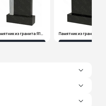
Памятник из гранита Я1801
Памятник из гранита 10
51 578 ₽
18 676 ₽