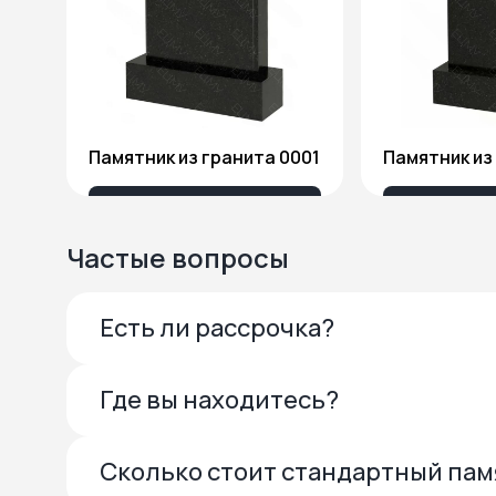
Памятник из гранита 0001
13 685 ₽
27 
Частые вопросы
Есть ли рассрочка?
Где вы находитесь?
Сколько стоит стандартный па