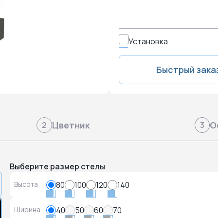
Установка
Быстрый зака
Цветник
О
2
3
Выберите размер стелы
Высота
80
100
120
140
Ширина
40
50
60
70