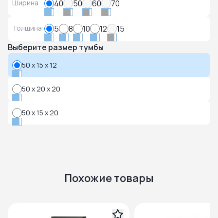
Ширина
40
50
60
70
Толщина
5
8
10
12
15
Выберите размер тумбы
50 x 15 x 12
50 x 20 x 20
50 x 15 x 20
Похожие товары