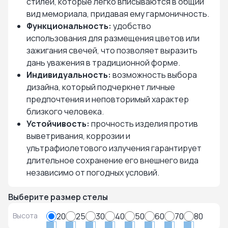
стилей, которые легко вписываются в общий
вид мемориала, придавая ему гармоничность.
Функциональность:
удобство
использования для размещения цветов или
зажигания свечей, что позволяет выразить
дань уважения в традиционной форме.
Индивидуальность:
возможность выбора
дизайна, который подчеркнет личные
предпочтения и неповторимый характер
близкого человека.
Устойчивость:
прочность изделия против
выветривания, коррозии и
ультрафиолетового излучения гарантирует
длительное сохранение его внешнего вида
независимо от погодных условий.
Выберите размер стелы
Высота
20
25
30
40
50
60
70
80