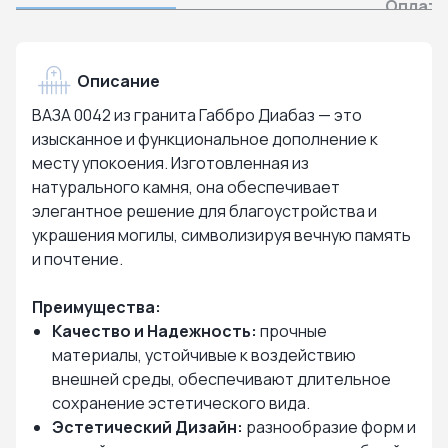
Оплата
Описание
ВАЗА 0042 из гранита Габбро Диабаз — это
изысканное и функциональное дополнение к
месту упокоения. Изготовленная из
натурального камня, она обеспечивает
элегантное решение для благоустройства и
украшения могилы, символизируя вечную память
и почтение.
Преимущества:
Качество и Надежность:
прочные
материалы, устойчивые к воздействию
внешней среды, обеспечивают длительное
сохранение эстетического вида.
Эстетический Дизайн:
разнообразие форм и