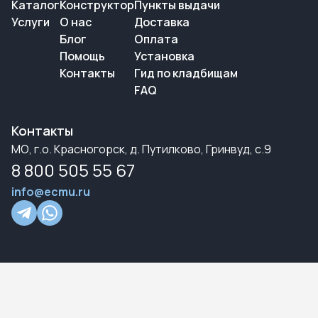
Каталог
Конструктор
Пункты выдачи
Услуги
О нас
Доставка
Блог
Оплата
Помощь
Установка
Контакты
Гид по кладбищам
FAQ
Контакты
МО, г.о. Красногорск, д. Путилково, Гринвуд, с.9
8 800 505 55 67
info@ecmu.ru