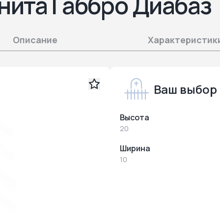
нита Габбро Диабаз
Описание
Характеристик
Ваш выбор
Высота
20
Ширина
10