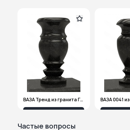
ВАЗА Тренд из гранита Габбро Диабаз
3 680 ₽
4 1
Частые вопросы