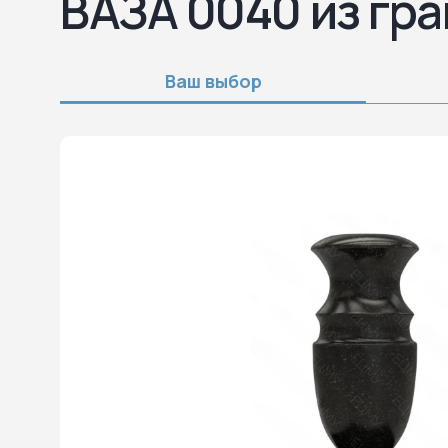
ВАЗА 0040 из гра
Ваш выбор