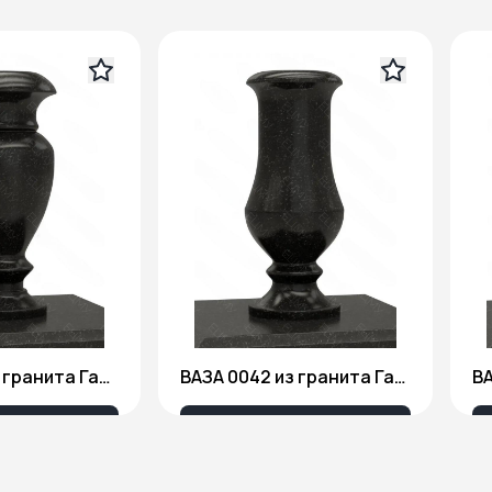
ВАЗА 0041 из гранита Габбро Диабаз
ВАЗА 0042 из гранита Габбро Диабаз
40 ₽
4 140 ₽